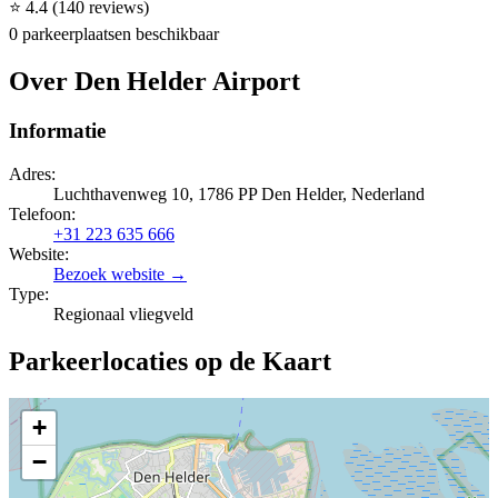
⭐
4.4
(140 reviews)
0 parkeerplaatsen beschikbaar
Over Den Helder Airport
Informatie
Adres:
Luchthavenweg 10, 1786 PP Den Helder, Nederland
Telefoon:
+31 223 635 666
Website:
Bezoek website →
Type:
Regionaal vliegveld
Parkeerlocaties op de Kaart
+
−