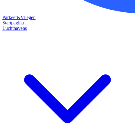
Parkeer&Vliegen
Startpagina
Luchthavens