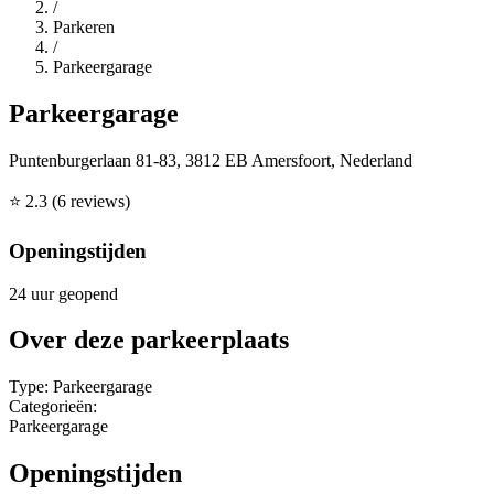
/
Parkeren
/
Parkeergarage
Parkeergarage
Puntenburgerlaan 81-83, 3812 EB Amersfoort, Nederland
⭐
2.3
(6 reviews)
Openingstijden
24 uur geopend
Over deze parkeerplaats
Type:
Parkeergarage
Categorieën:
Parkeergarage
Openingstijden