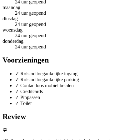
24 uur geopend
maandag
24 uur geopend
dinsdag
24 uur geopend
woensdag
24 uur geopend
donderdag
24 uur geopend
Voorzieningen
✓
Rolstoeltoegankelijke ingang
✓
Rolstoeltoegankelijke parking
✓
Contactloos mobiel betalen
✓
Creditcards
✓
Pinpassen
✓
Toilet
Review
💬