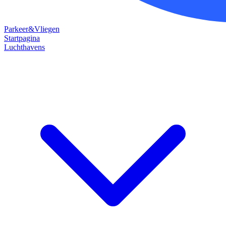
Parkeer&Vliegen
Startpagina
Luchthavens