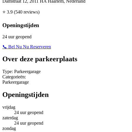
Damstraat 12, 2011 HA Haarlem, Nederland
⭐
3.9
(540 reviews)
Openingstijden
24 uur geopend
📞 Bel Nu
Nu Reserveren
Over deze parkeerplaats
Type:
Parkeergarage
Categorieën:
Parkeergarage
Openingstijden
vrijdag
24 uur geopend
zaterdag
24 uur geopend
zondag