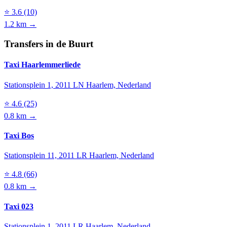
⭐
3.6
(10)
1.2 km →
Transfers in de Buurt
Taxi Haarlemmerliede
Stationsplein 1, 2011 LN Haarlem, Nederland
⭐
4.6
(25)
0.8 km →
Taxi Bos
Stationsplein 11, 2011 LR Haarlem, Nederland
⭐
4.8
(66)
0.8 km →
Taxi 023
Stationsplein 1, 2011 LR Haarlem, Nederland