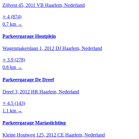
Zijlvest 45, 2011 VB Haarlem, Nederland
⭐
4
(874)
0.7 km →
Parkeergarage Houtplein
Wagenmakerslaan 1, 2012 DJ Haarlem, Nederland
⭐
3.9
(278)
0.8 km →
Parkeergarage De Dreef
Dreef 3, 2012 HR Haarlem, Nederland
⭐
4.5
(143)
1.1 km →
Parkeergarage Mariastichting
Kleine Houtweg 125, 2012 CE Haarlem, Nederland