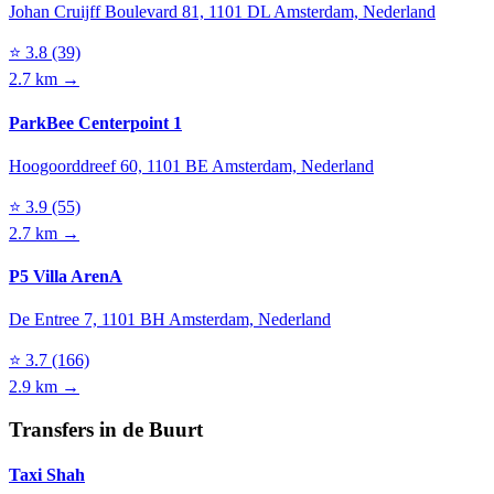
Johan Cruijff Boulevard 81, 1101 DL Amsterdam, Nederland
⭐
3.8
(39)
2.7 km →
ParkBee Centerpoint 1
Hoogoorddreef 60, 1101 BE Amsterdam, Nederland
⭐
3.9
(55)
2.7 km →
P5 Villa ArenA
De Entree 7, 1101 BH Amsterdam, Nederland
⭐
3.7
(166)
2.9 km →
Transfers in de Buurt
Taxi Shah