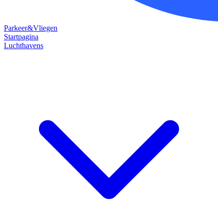
Parkeer&Vliegen
Startpagina
Luchthavens