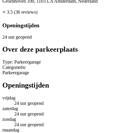
Groenhoven 100, 1103 LA Amsterdam, Nederland
⭐
3.5
(36 reviews)
Openingstijden
24 uur geopend
Over deze parkeerplaats
Type:
Parkeergarage
Categorieën:
Parkeergarage
Openingstijden
vrijdag
24 uur geopend
zaterdag
24 uur geopend
zondag
24 uur geopend
maandag