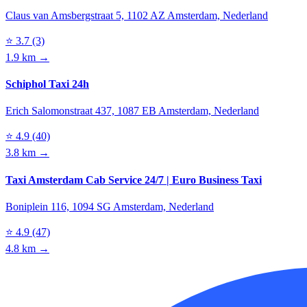
Claus van Amsbergstraat 5, 1102 AZ Amsterdam, Nederland
⭐
3.7
(3)
1.9 km →
Schiphol Taxi 24h
Erich Salomonstraat 437, 1087 EB Amsterdam, Nederland
⭐
4.9
(40)
3.8 km →
Taxi Amsterdam Cab Service 24/7 | Euro Business Taxi
Boniplein 116, 1094 SG Amsterdam, Nederland
⭐
4.9
(47)
4.8 km →