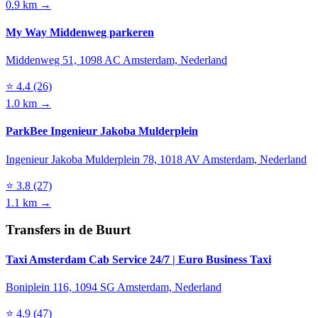
0.9 km →
My Way Middenweg parkeren
Middenweg 51, 1098 AC Amsterdam, Nederland
⭐
4.4
(26)
1.0 km →
ParkBee Ingenieur Jakoba Mulderplein
Ingenieur Jakoba Mulderplein 78, 1018 AV Amsterdam, Nederland
⭐
3.8
(27)
1.1 km →
Transfers in de Buurt
Taxi Amsterdam Cab Service 24/7 | Euro Business Taxi
Boniplein 116, 1094 SG Amsterdam, Nederland
⭐
4.9
(47)