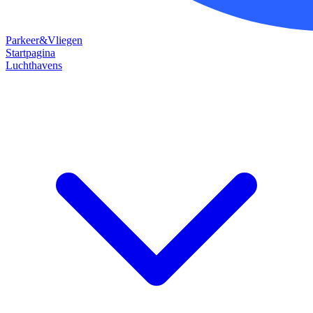
Parkeer&Vliegen
Startpagina
Luchthavens