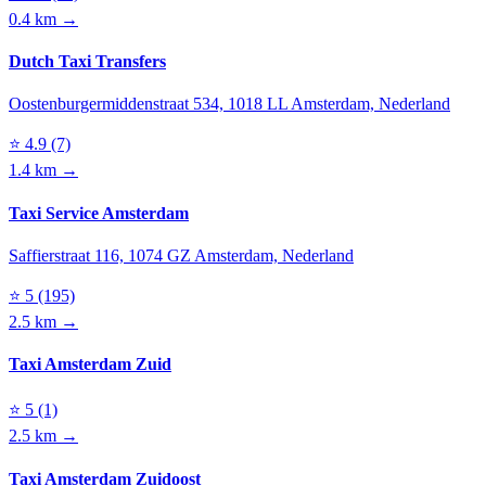
0.4 km →
Dutch Taxi Transfers
Oostenburgermiddenstraat 534, 1018 LL Amsterdam, Nederland
⭐
4.9
(7)
1.4 km →
Taxi Service Amsterdam
Saffierstraat 116, 1074 GZ Amsterdam, Nederland
⭐
5
(195)
2.5 km →
Taxi Amsterdam Zuid
⭐
5
(1)
2.5 km →
Taxi Amsterdam Zuidoost