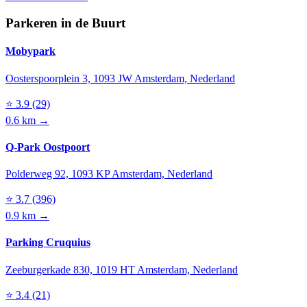
Parkeren in de Buurt
Mobypark
Oosterspoorplein 3, 1093 JW Amsterdam, Nederland
⭐
3.9
(29)
0.6 km →
Q-Park Oostpoort
Polderweg 92, 1093 KP Amsterdam, Nederland
⭐
3.7
(396)
0.9 km →
Parking Cruquius
Zeeburgerkade 830, 1019 HT Amsterdam, Nederland
⭐
3.4
(21)