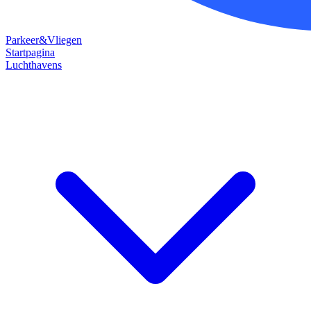
Parkeer&Vliegen
Startpagina
Luchthavens