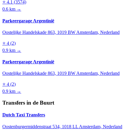
⭐
4.1
(3574)
0.6 km →
Parkeergarage Argentinië
Oostelijke Handelskade 863, 1019 BW Amsterdam, Nederland
⭐
4
(2)
0.9 km →
Parkeergarage Argentinië
Oostelijke Handelskade 863, 1019 BW Amsterdam, Nederland
⭐
4
(2)
0.9 km →
Transfers in de Buurt
Dutch Taxi Transfers
Oostenburgermiddenstraat 534, 1018 LL Amsterdam, Nederland