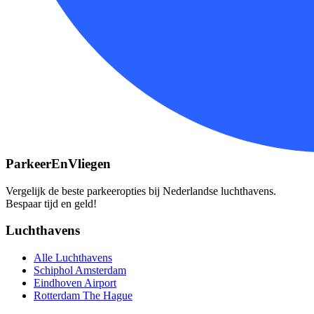
ParkeerEnVliegen
Vergelijk de beste parkeeropties bij Nederlandse luchthavens.
Bespaar tijd en geld!
Luchthavens
Alle Luchthavens
Schiphol Amsterdam
Eindhoven Airport
Rotterdam The Hague