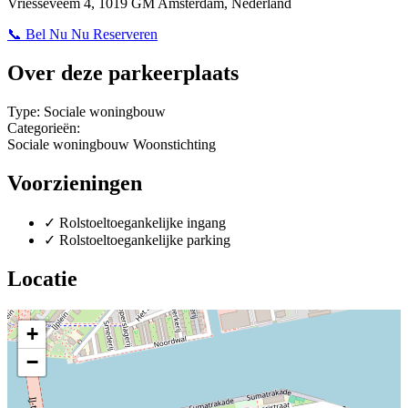
Vriesseveem 4, 1019 GM Amsterdam, Nederland
📞 Bel Nu
Nu Reserveren
Over deze parkeerplaats
Type:
Sociale woningbouw
Categorieën:
Sociale woningbouw
Woonstichting
Voorzieningen
✓
Rolstoeltoegankelijke ingang
✓
Rolstoeltoegankelijke parking
Locatie
+
−