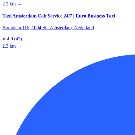
2.2 km →
Taxi Amsterdam Cab Service 24/7 | Euro Business Taxi
Boniplein 116, 1094 SG Amsterdam, Nederland
⭐
4.9
(47)
2.3 km →