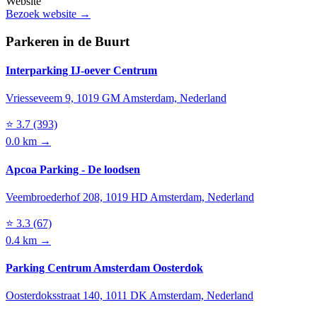
Website
Bezoek website →
Parkeren in de Buurt
Interparking IJ-oever Centrum
Vriesseveem 9, 1019 GM Amsterdam, Nederland
⭐
3.7
(393)
0.0 km →
Apcoa Parking - De loodsen
Veembroederhof 208, 1019 HD Amsterdam, Nederland
⭐
3.3
(67)
0.4 km →
Parking Centrum Amsterdam Oosterdok
Oosterdoksstraat 140, 1011 DK Amsterdam, Nederland