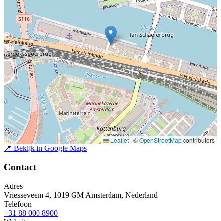
Leaflet
|
©
OpenStreetMap
contributors
📍
Bekijk in Google Maps
Contact
Adres
Vriesseveem 4, 1019 GM Amsterdam, Nederland
Telefoon
+31 88 000 8900