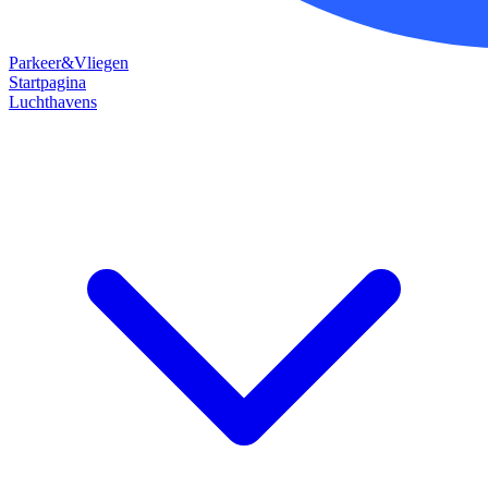
Parkeer&Vliegen
Startpagina
Luchthavens