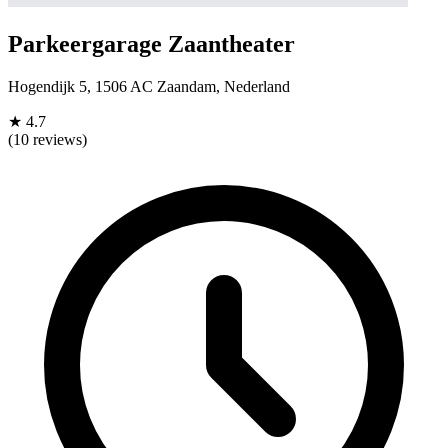
Parkeergarage Zaantheater
Hogendijk 5, 1506 AC Zaandam, Nederland
★
4.7
(10 reviews)