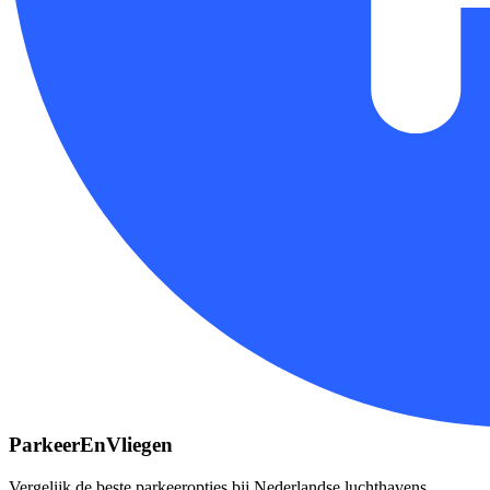
ParkeerEnVliegen
Vergelijk de beste parkeeropties bij Nederlandse luchthavens.