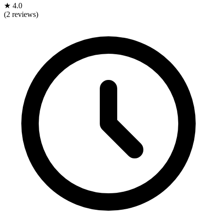
★
4.0
(2 reviews)