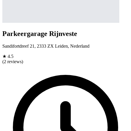
Parkeergarage Rijnveste
Sandifortdreef 21, 2333 ZX Leiden, Nederland
★
4.5
(2 reviews)