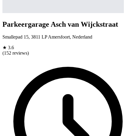
Parkeergarage Asch van Wijckstraat
Smallepad 15, 3811 LP Amersfoort, Nederland
★
3.6
(152 reviews)