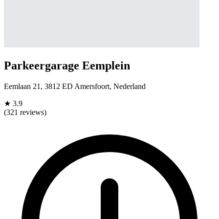
Parkeergarage Eemplein
Eemlaan 21, 3812 ED Amersfoort, Nederland
★
3.9
(321 reviews)