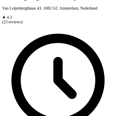
Van Leijenberghlaan 43, 1082 GC Amsterdam, Nederland
★
4.3
(23 reviews)