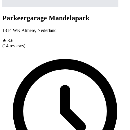
Parkeergarage Mandelapark
1314 WK Almere, Nederland
★
3.6
(14 reviews)