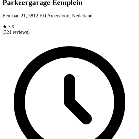
Parkeergarage Eemplein
Eemlaan 21, 3812 ED Amersfoort, Nederland
★
3.9
(321 reviews)