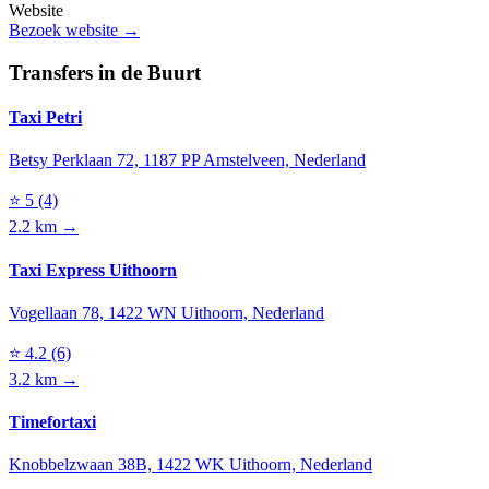
Website
Bezoek website →
Transfers in de Buurt
Taxi Petri
Betsy Perklaan 72, 1187 PP Amstelveen, Nederland
⭐
5
(4)
2.2 km →
Taxi Express Uithoorn
Vogellaan 78, 1422 WN Uithoorn, Nederland
⭐
4.2
(6)
3.2 km →
Timefortaxi
Knobbelzwaan 38B, 1422 WK Uithoorn, Nederland