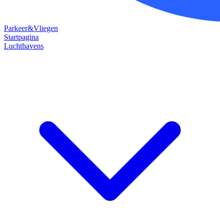
Parkeer&Vliegen
Startpagina
Luchthavens