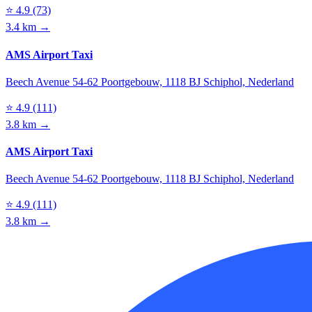
⭐
4.9
(73)
3.4 km →
AMS Airport Taxi
Beech Avenue 54-62 Poortgebouw, 1118 BJ Schiphol, Nederland
⭐
4.9
(111)
3.8 km →
AMS Airport Taxi
Beech Avenue 54-62 Poortgebouw, 1118 BJ Schiphol, Nederland
⭐
4.9
(111)
3.8 km →