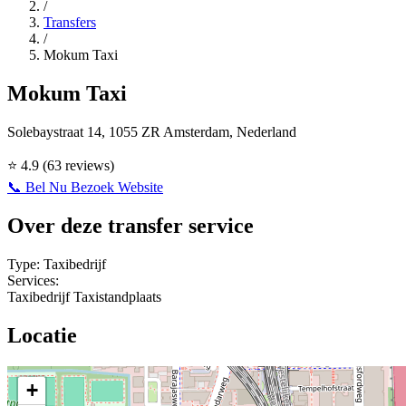
/
Transfers
/
Mokum Taxi
Mokum Taxi
Solebaystraat 14, 1055 ZR Amsterdam, Nederland
⭐
4.9
(63 reviews)
📞 Bel Nu
Bezoek Website
Over deze transfer service
Type:
Taxibedrijf
Services:
Taxibedrijf
Taxistandplaats
Locatie
+