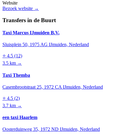
Website
Bezoek website →
Transfers in de Buurt
Taxi Marcus IJmuiden B.V.
Sluisplein 50, 1975 AG IJmuiden, Nederland
⭐
4.5
(12)
3.5 km →
Taxi Themba
Casembrootstraat 25, 1972 CA IJmuiden, Nederland
⭐
4.5
(2)
3.7 km →
een taxi Haarlem
Oosterduinweg 35, 1972 ND IJmuiden, Nederland