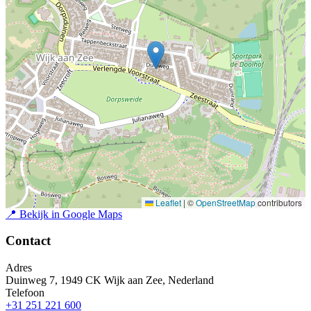
Leaflet
|
©
OpenStreetMap
contributors
📍
Bekijk in Google Maps
Contact
Adres
Duinweg 7, 1949 CK Wijk aan Zee, Nederland
Telefoon
+31 251 221 600