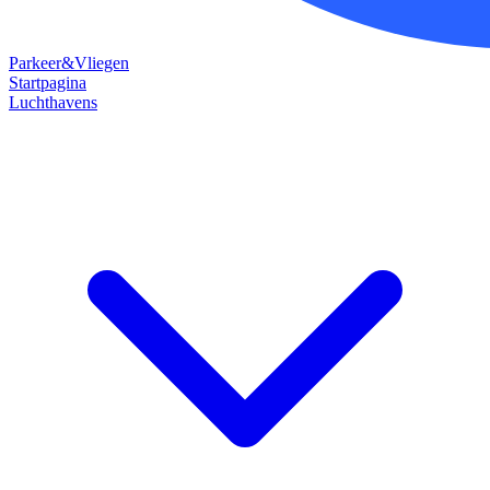
Parkeer&Vliegen
Startpagina
Luchthavens