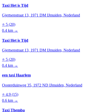
Taxi Het is Tijd
Gjertsenstraat 13, 1971 DM IJmuiden, Nederland
⭐
5
(20)
0.4 km →
Taxi Het is Tijd
Gjertsenstraat 13, 1971 DM IJmuiden, Nederland
⭐
5
(20)
0.4 km →
een taxi Haarlem
Oosterduinweg 35, 1972 ND IJmuiden, Nederland
⭐
4.9
(15)
0.6 km →
Taxi Themba