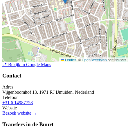
Leaflet
|
©
OpenStreetMap
contributors
📍
Bekijk in Google Maps
Contact
Adres
Vijgenboomhof 13, 1971 RJ IJmuiden, Nederland
Telefoon
+31 6 14987758
Website
Bezoek website →
Transfers in de Buurt