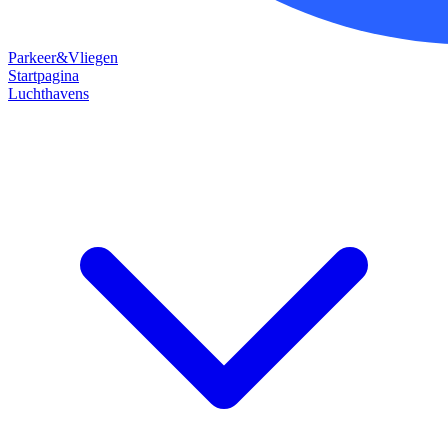
Parkeer&Vliegen
Startpagina
Luchthavens