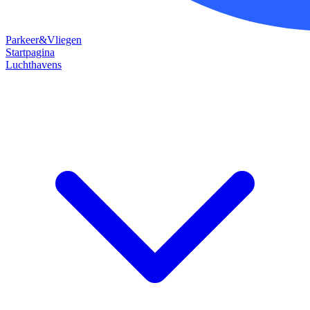
Parkeer&Vliegen
Startpagina
Luchthavens