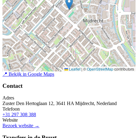
Leaflet
|
©
OpenStreetMap
contributors
📍
Bekijk in Google Maps
Contact
Adres
Zuster Den Hertoglaan 12, 3641 HA Mijdrecht, Nederland
Telefoon
+31 297 308 388
Website
Bezoek website →
Transfers in de Buurt