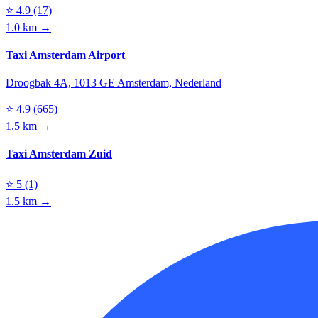
⭐
4.9
(17)
1.0 km →
Taxi Amsterdam Airport
Droogbak 4A, 1013 GE Amsterdam, Nederland
⭐
4.9
(665)
1.5 km →
Taxi Amsterdam Zuid
⭐
5
(1)
1.5 km →