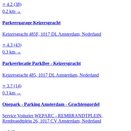
⭐
4.2
(38)
0.2 km →
Parkeergarage Keizersgracht
Keizersgracht 485F, 1017 DL Amsterdam, Nederland
⭐
4.3
(43)
0.3 km →
Parkeerlocatie ParkBee - Keizersgracht
Keizersgracht 485, 1017 DL Amsterdam, Nederland
⭐
3.7
(14)
0.3 km →
Onepark - Parking Amsterdam - Grachtengordel
Service Voiturier WEPARC - REMBRANDTPLEIN,
Rembrandtplein 26, 1017 CV Amsterdam, Nederland