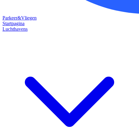
Parkeer&Vliegen
Startpagina
Luchthavens