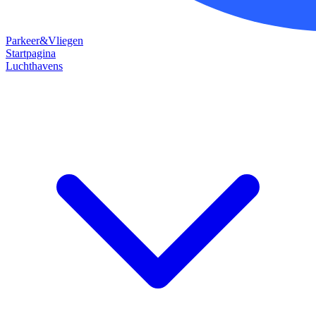
Parkeer&Vliegen
Startpagina
Luchthavens