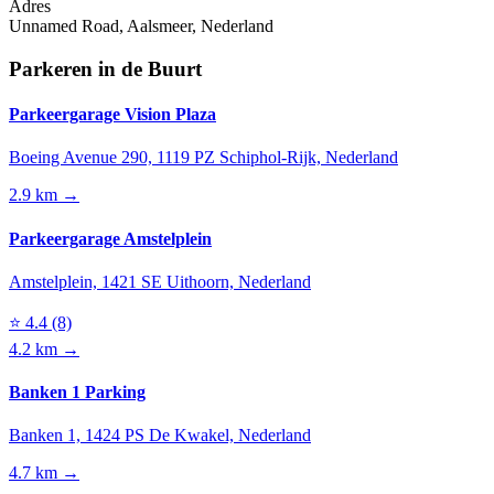
Adres
Unnamed Road, Aalsmeer, Nederland
Parkeren in de Buurt
Parkeergarage Vision Plaza
Boeing Avenue 290, 1119 PZ Schiphol-Rijk, Nederland
2.9 km →
Parkeergarage Amstelplein
Amstelplein, 1421 SE Uithoorn, Nederland
⭐
4.4
(8)
4.2 km →
Banken 1 Parking
Banken 1, 1424 PS De Kwakel, Nederland
4.7 km →