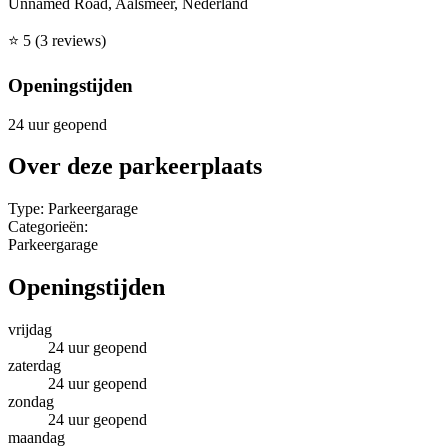
Unnamed Road, Aalsmeer, Nederland
⭐
5
(3 reviews)
Openingstijden
24 uur geopend
Over deze parkeerplaats
Type:
Parkeergarage
Categorieën:
Parkeergarage
Openingstijden
vrijdag
24 uur geopend
zaterdag
24 uur geopend
zondag
24 uur geopend
maandag