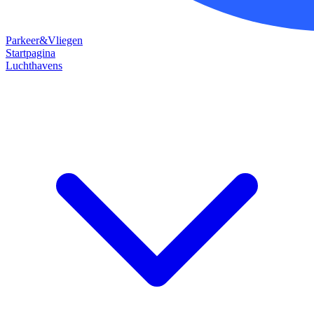
Parkeer&Vliegen
Startpagina
Luchthavens