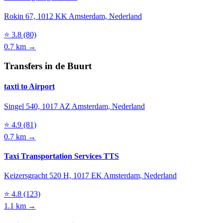
Rokin 67, 1012 KK Amsterdam, Nederland
⭐
3.8
(80)
0.7 km →
Transfers in de Buurt
taxti to Airport
Singel 540, 1017 AZ Amsterdam, Nederland
⭐
4.9
(81)
0.7 km →
Taxi Transportation Services TTS
Keizersgracht 520 H, 1017 EK Amsterdam, Nederland
⭐
4.8
(123)
1.1 km →