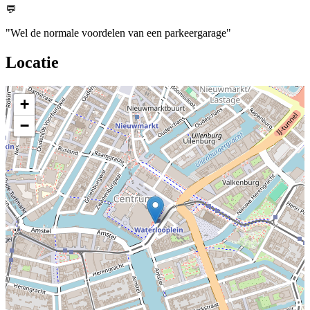
💬
"Wel de normale voordelen van een parkeergarage"
Locatie
+
−