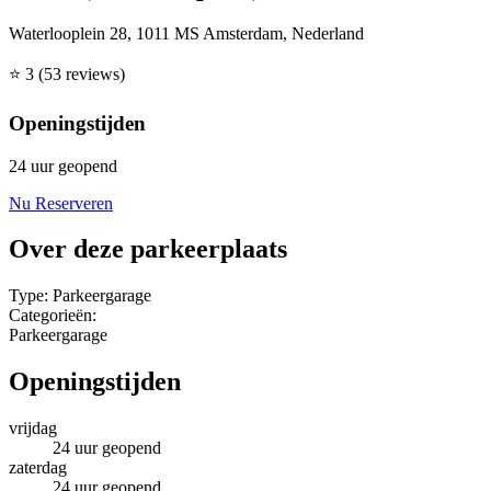
Waterlooplein 28, 1011 MS Amsterdam, Nederland
⭐
3
(53 reviews)
Openingstijden
24 uur geopend
Nu Reserveren
Over deze parkeerplaats
Type:
Parkeergarage
Categorieën:
Parkeergarage
Openingstijden
vrijdag
24 uur geopend
zaterdag
24 uur geopend