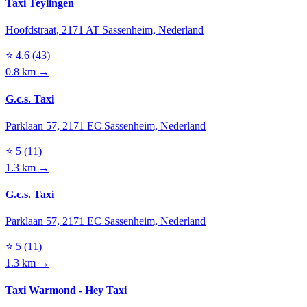
Taxi Teylingen
Hoofdstraat, 2171 AT Sassenheim, Nederland
⭐
4.6
(43)
0.8 km →
G.c.s. Taxi
Parklaan 57, 2171 EC Sassenheim, Nederland
⭐
5
(11)
1.3 km →
G.c.s. Taxi
Parklaan 57, 2171 EC Sassenheim, Nederland
⭐
5
(11)
1.3 km →
Taxi Warmond - Hey Taxi