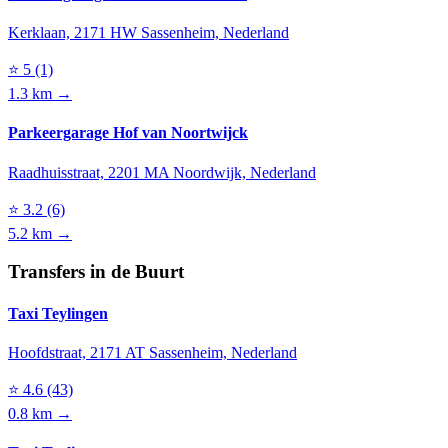
Kerklaan, 2171 HW Sassenheim, Nederland
⭐
5
(1)
1.3 km →
Parkeergarage Hof van Noortwijck
Raadhuisstraat, 2201 MA Noordwijk, Nederland
⭐
3.2
(6)
5.2 km →
Transfers in de Buurt
Taxi Teylingen
Hoofdstraat, 2171 AT Sassenheim, Nederland
⭐
4.6
(43)
0.8 km →