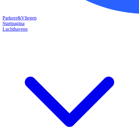
Parkeer&Vliegen
Startpagina
Luchthavens