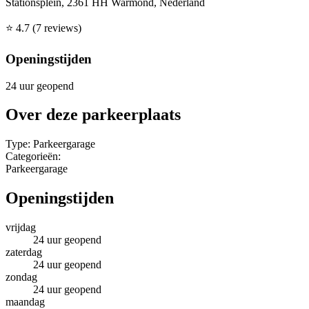
Stationsplein, 2361 HH Warmond, Nederland
⭐
4.7
(7 reviews)
Openingstijden
24 uur geopend
Over deze parkeerplaats
Type:
Parkeergarage
Categorieën:
Parkeergarage
Openingstijden
vrijdag
24 uur geopend
zaterdag
24 uur geopend
zondag
24 uur geopend
maandag