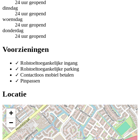
24 uur geopend
dinsdag
24 uur geopend
woensdag
24 uur geopend
donderdag
24 uur geopend
Voorzieningen
✓
Rolstoeltoegankelijke ingang
✓
Rolstoeltoegankelijke parking
✓
Contactloos mobiel betalen
✓
Pinpassen
Locatie
+
−