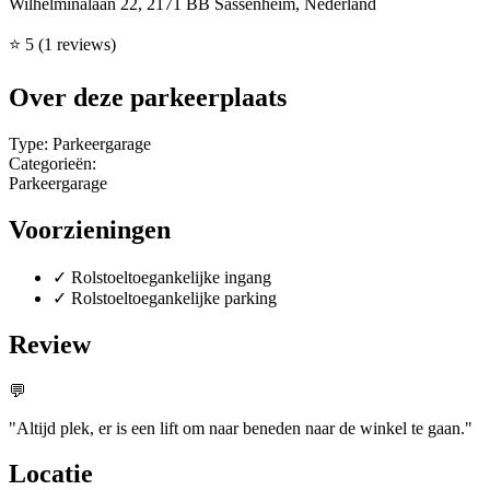
Wilhelminalaan 22, 2171 BB Sassenheim, Nederland
⭐
5
(1 reviews)
Over deze parkeerplaats
Type:
Parkeergarage
Categorieën:
Parkeergarage
Voorzieningen
✓
Rolstoeltoegankelijke ingang
✓
Rolstoeltoegankelijke parking
Review
💬
"Altijd plek, er is een lift om naar beneden naar de winkel te gaan."
Locatie