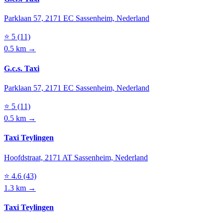
Parklaan 57, 2171 EC Sassenheim, Nederland
⭐
5
(11)
0.5 km →
G.c.s. Taxi
Parklaan 57, 2171 EC Sassenheim, Nederland
⭐
5
(11)
0.5 km →
Taxi Teylingen
Hoofdstraat, 2171 AT Sassenheim, Nederland
⭐
4.6
(43)
1.3 km →
Taxi Teylingen