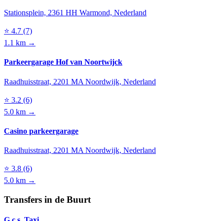
Stationsplein, 2361 HH Warmond, Nederland
⭐
4.7
(7)
1.1 km →
Parkeergarage Hof van Noortwijck
Raadhuisstraat, 2201 MA Noordwijk, Nederland
⭐
3.2
(6)
5.0 km →
Casino parkeergarage
Raadhuisstraat, 2201 MA Noordwijk, Nederland
⭐
3.8
(6)
5.0 km →
Transfers in de Buurt
G.c.s. Taxi