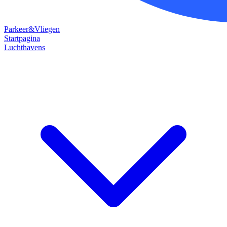
Parkeer&Vliegen
Startpagina
Luchthavens