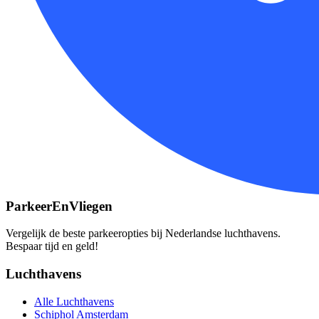
ParkeerEnVliegen
Vergelijk de beste parkeeropties bij Nederlandse luchthavens.
Bespaar tijd en geld!
Luchthavens
Alle Luchthavens
Schiphol Amsterdam