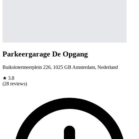
Parkeergarage De Opgang
Buikslotermeerplein 226, 1025 GB Amsterdam, Nederland
★
3.8
(28 reviews)