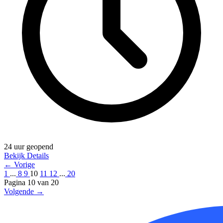
24 uur geopend
Bekijk Details
← Vorige
1
...
8
9
10
11
12
...
20
Pagina 10 van 20
Volgende →