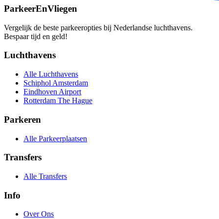
ParkeerEnVliegen
Vergelijk de beste parkeeropties bij Nederlandse luchthavens.
Bespaar tijd en geld!
Luchthavens
Alle Luchthavens
Schiphol Amsterdam
Eindhoven Airport
Rotterdam The Hague
Parkeren
Alle Parkeerplaatsen
Transfers
Alle Transfers
Info
Over Ons