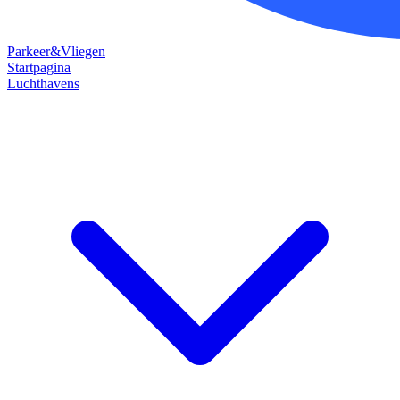
Parkeer&Vliegen
Startpagina
Luchthavens