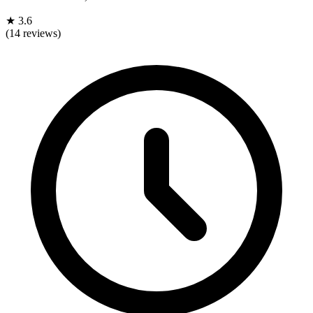
★
3.6
(14 reviews)