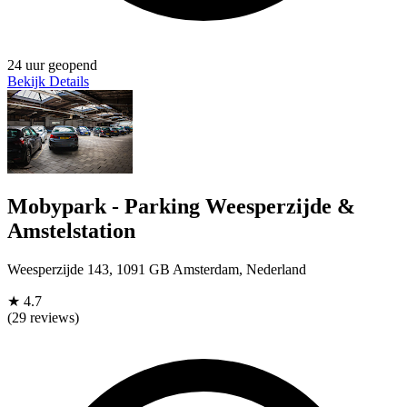
24 uur geopend
Bekijk Details
Mobypark - Parking Weesperzijde &
Amstelstation
Weesperzijde 143, 1091 GB Amsterdam, Nederland
★
4.7
(29 reviews)