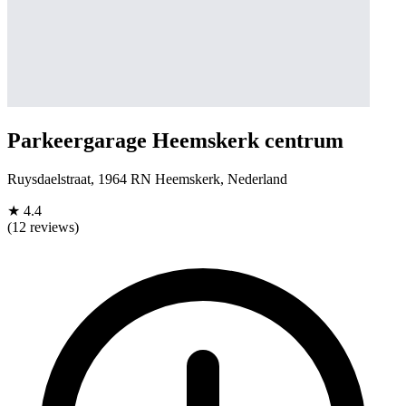
Parkeergarage Heemskerk centrum
Ruysdaelstraat, 1964 RN Heemskerk, Nederland
★
4.4
(12 reviews)