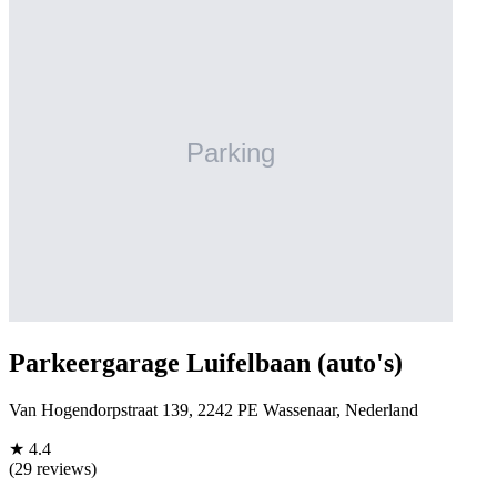
Parkeergarage Luifelbaan (auto's)
Van Hogendorpstraat 139, 2242 PE Wassenaar, Nederland
★
4.4
(29 reviews)