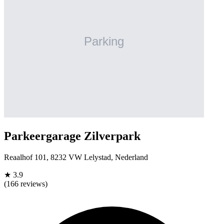
Parkeergarage Zilverpark
Reaalhof 101, 8232 VW Lelystad, Nederland
★
3.9
(166 reviews)