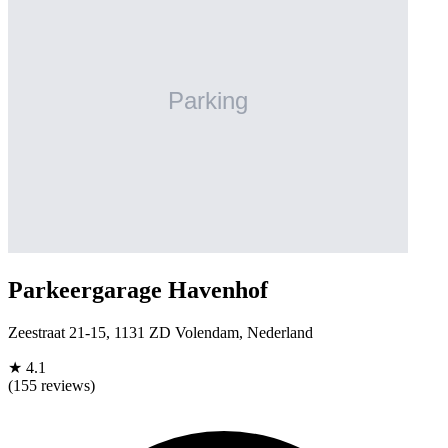
Parkeergarage Havenhof
Zeestraat 21-15, 1131 ZD Volendam, Nederland
★
4.1
(155 reviews)