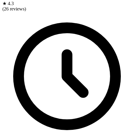
★
4.3
(26 reviews)