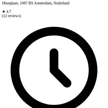
IJburglaan, 1087 BS Amsterdam, Nederland
★
4.7
(12 reviews)