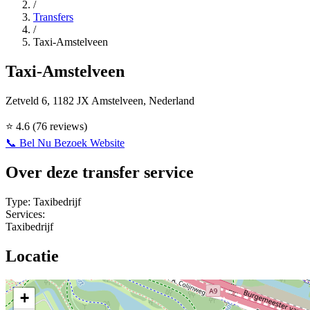
/
Transfers
/
Taxi-Amstelveen
Taxi-Amstelveen
Zetveld 6, 1182 JX Amstelveen, Nederland
⭐
4.6
(76 reviews)
📞 Bel Nu
Bezoek Website
Over deze transfer service
Type:
Taxibedrijf
Services:
Taxibedrijf
Locatie
+