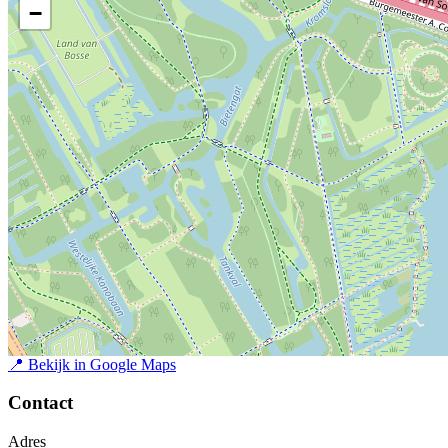
−
📍
Bekijk in Google Maps
Contact
Adres